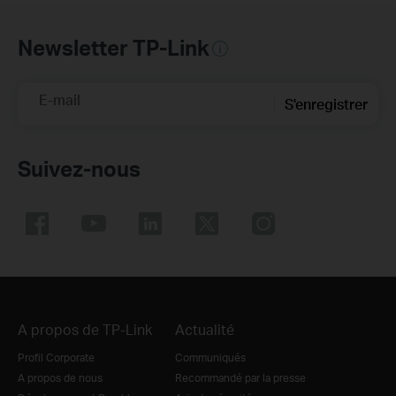
Newsletter TP-Link
E-mail
S'enregistrer
Suivez-nous
A propos de TP-Link
Actualité
Profil Corporate
Communiqués
A propos de nous
Recommandé par la presse