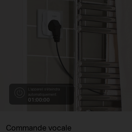
L'appareil s'éteindra
automatiquement
01:00:00
Commande vocale