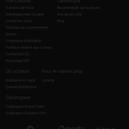
Profil Corporate
Communiqués
A propos de nous
Recommandé par la presse
Développement Durable
Avis de sécurité
Contactez-nous
Blog
Politique de confidentialité
Emploi
Conditions d'utilisation
Politique relative aux cookies
Conformité CE
Recyclage EEE
Où acheter
Pour en savoir plus
Boutiques en ligne
Librairie
Grande Distribution
Catalogues
Catalogues Grand Public
Catalogues Solutions Pro