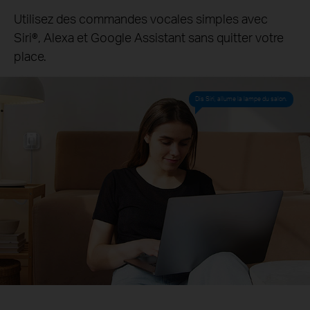
Utilisez des commandes vocales simples avec
Siri®, Alexa et Google Assistant sans quitter votre
place.
Dis Siri, allume la lampe du salon.