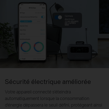
Centrale
électrique
11:00 HEURES
DE L'APRÈS
MIDI
Sécurité électrique améliorée
Votre appareil connecté s'éteindra
automatiquement lorsque la consommation
d'énergie dépassera le seuil défini, protégeant ainsi