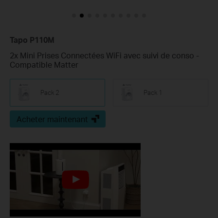
Tapo P110M
2x Mini Prises Connectées WiFi avec suivi de conso -
Compatible Matter
Pack 2
Pack 1
Acheter maintenant