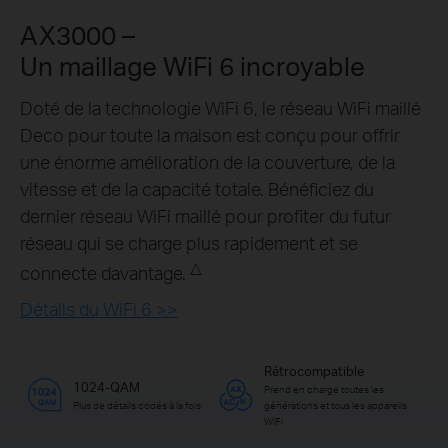
AX3000 –
Un maillage WiFi 6 incroyable
Doté de la technologie WiFi 6, le réseau WiFi maillé
Deco pour toute la maison est conçu pour offrir
une énorme amélioration de la couverture, de la
vitesse et de la capacité totale. Bénéficiez du
dernier réseau WiFi maillé pour profiter du futur
réseau qui se charge plus rapidement et se
△
connecte davantage.
Détails du WiFi 6 >>
Rétrocompatible
1024-QAM
Prend en charge toutes les
Plus de détails codés à la fois
générations et tous les appareils
WiFi