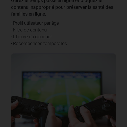
Gérez le temps passé en ligne et bloquez le
contenu inapproprié pour préserver la santé des
familles en ligne.
· Profil utilisateur par âge
· Filtre de contenu
· L'heure du coucher
· Récompenses temporelles