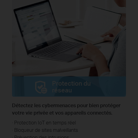
Protection du
réseau
Détectez les cybermenaces pour bien protéger
votre vie privée et vos appareils connectés.
· Protection IoT en temps réel
· Bloqueur de sites malveillants
· Prévention des intrusions