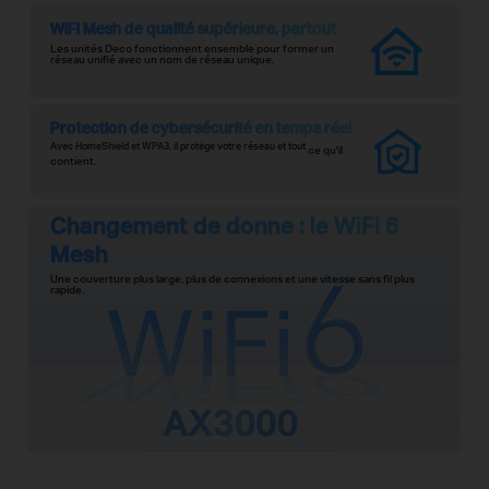
WiFi Mesh de qualité supérieure, partout
Les unités Deco fonctionnent ensemble pour former un
réseau unifié avec un nom de réseau unique.
Protection de cybersécurité en temps réel
Avec HomeShield et WPA3, il protège votre réseau et tout
ce qu'il
contient.
Changement de donne : le WiFi 6
Mesh
Une couverture plus large, plus de connexions et une vitesse sans fil plus
rapide.