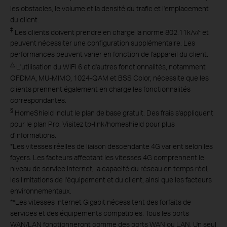
les obstacles, le volume et la densité du trafic et l'emplacement
du client.
‡
Les clients doivent prendre en charge la norme 802.11k/v/r et
peuvent nécessiter une configuration supplémentaire. Les
performances peuvent varier en fonction de l'appareil du client.
△
L'utilisation du WiFi 6 et d'autres fonctionnalités, notamment
OFDMA, MU-MIMO, 1024-QAM et BSS Color, nécessite que les
clients prennent également en charge les fonctionnalités
correspondantes.
§
HomeShield inclut le plan de base gratuit. Des frais s'appliquent
pour le plan Pro. Visitez tp-link/homeshield pour plus
d'informations.
*
Les vitesses réelles de liaison descendante 4G varient selon les
foyers. Les facteurs affectant les vitesses 4G comprennent le
niveau de service Internet, la capacité du réseau en temps réel,
les limitations de l'équipement et du client, ainsi que les facteurs
environnementaux.
**
Les vitesses Internet Gigabit nécessitent des forfaits de
services et des équipements compatibles. Tous les ports
WAN/LAN fonctionneront comme des ports WAN ou LAN. Un seul