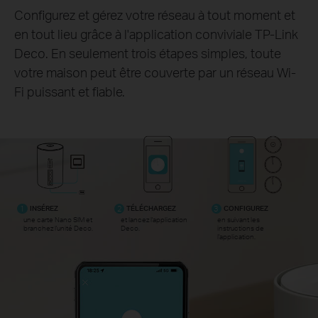
Configurez et gérez votre réseau à tout moment et
en tout lieu grâce à l'application conviviale TP-Link
Deco. En seulement trois étapes simples, toute
votre maison peut être couverte par un réseau Wi-
Fi puissant et fiable.
1
INSÉREZ
2
TÉLÉCHARGEZ
3
CONFIGUREZ
une carte Nano SIM et
et lancez l'application
en suivant les
branchez l'unité Deco.
Deco.
instructions de
l'application.