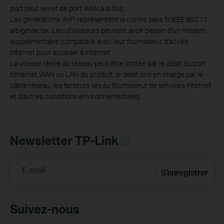
port peut servir de port WAN à la fois.
Les générations WiFi représentent la norme sans fil IEEE 802.11
a/b/g/n/ac/ax. Les utilisateurs peuvent avoir besoin d'un modem
supplémentaire compatible avec leur fournisseur d'accès
Internet pour accéder à Internet.
La vitesse réelle du réseau peut être limitée par le débit du port
Ethernet WAN ou LAN du produit, le débit pris en charge par le
câble réseau, les facteurs liés au fournisseur de services Internet
et d'autres conditions environnementales.
Newsletter TP-Link
E-mail
S'enregistrer
Suivez-nous