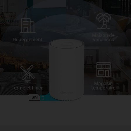
Maison de
Hébergement
vacances
Magasin
Ferme et Finca
temporaire