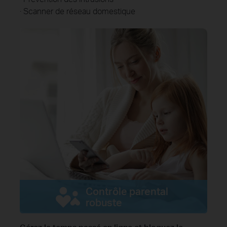
· Scanner de réseau domestique
Contrôle parental
robuste