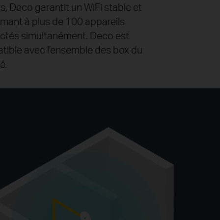
rs, Deco garantit un WiFi stable et
mant à plus de 100 appareils
ctés simultanément. Deco est
tible avec l'ensemble des box du
é.