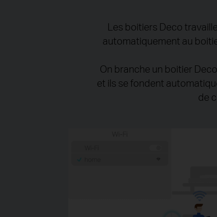
Les boitiers Deco travail
automatiquement au boitier
On branche un boitier Deco 
et ils se fondent automatiqu
de c