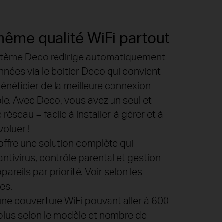
même qualité WiFi partout
stème Deco redirige automatiquement
nnées via le boitier Deco qui convient
énéficier de la meilleure connexion
le. Avec Deco, vous avez un seul et
 réseau = facile à installer, à gérer et à
voluer !
ffre une solution complète qui
 antivirus, contrôle parental et gestion
pareils par priorité. Voir selon les
es.
ne couverture WiFi pouvant aller à 600
plus selon le modèle et nombre de