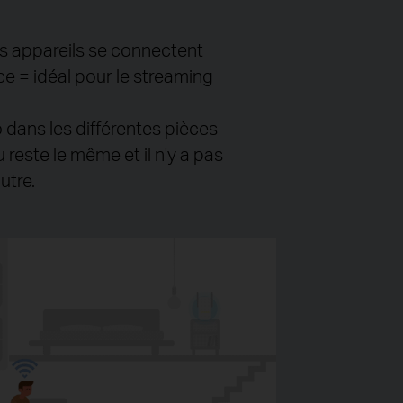
os appareils se connectent
e = idéal pour le streaming
 dans les différentes pièces
reste le même et il n'y a pas
utre.