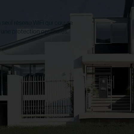
n seul réseau WiFi qui couvre
t une protection optimales.