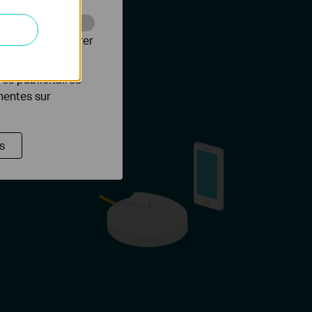
Web pour améliorer
es publicitaires
inentes sur
s