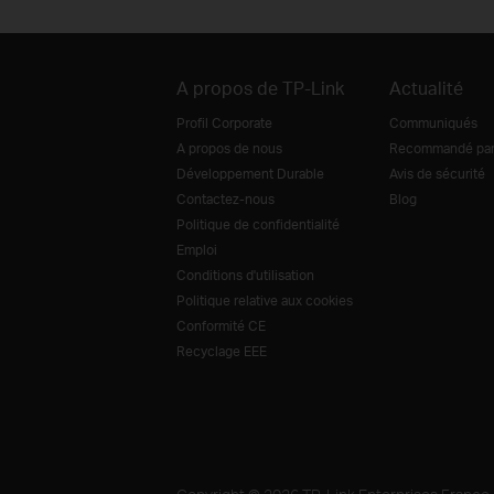
A propos de TP-Link
Actualité
Profil Corporate
Communiqués
A propos de nous
Recommandé par 
Développement Durable
Avis de sécurité
Contactez-nous
Blog
Politique de confidentialité
Emploi
Conditions d'utilisation
Politique relative aux cookies
Conformité CE
Recyclage EEE