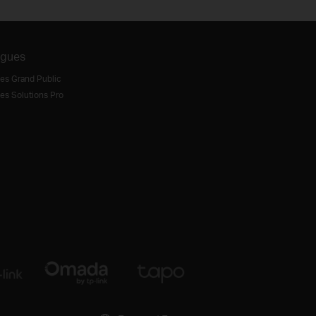
ogues
es Grand Public
es Solutions Pro