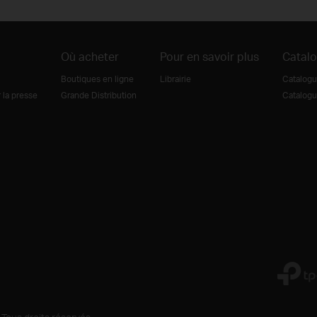
Où acheter
Pour en savoir plus
Catal
Boutiques en ligne
Librairie
Catalogu
la presse
Grande Distribution
Catalogu