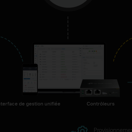
nterface de gestion unifiée
Contrôleurs
Provisionneme