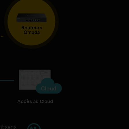
Routeurs
Omada
Cloud
Accès au Cloud
nt sans