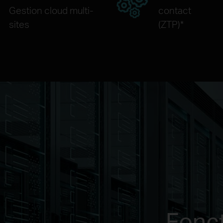
Gestion cloud multi-
contact
sites
(ZTP)*
Fonct