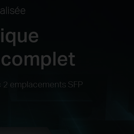
alisée
tique
 complet
ec 2 emplacements SFP