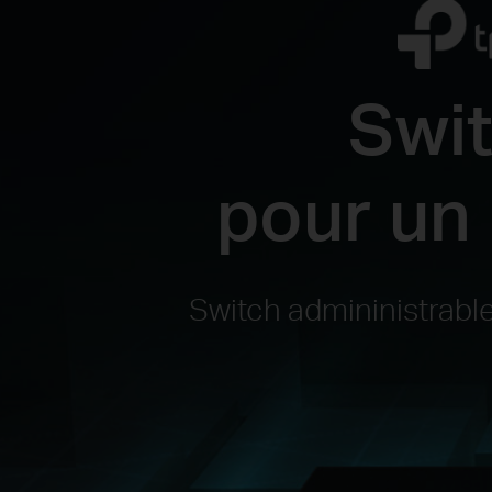
Swit
pour un
Switch admininistrab