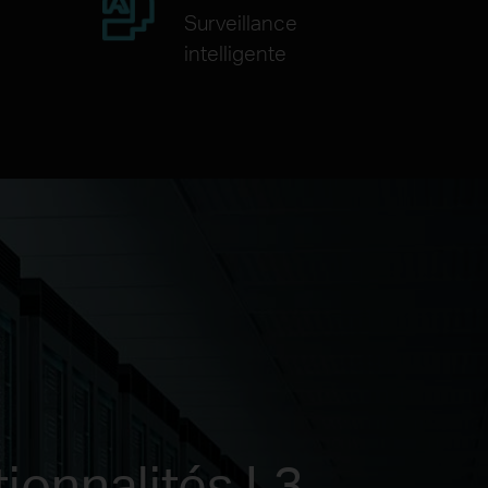
Surveillance
intelligente
ionnalités L3