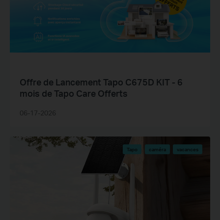
Offre de Lancement Tapo C675D KIT - 6
mois de Tapo Care Offerts
06-17-2026
Tapo
caméra
vacances