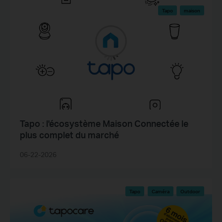
Tapo
maison
Tapo : l'écosystème Maison Connectée le
plus complet du marché
06-22-2026
Tapo
Caméra
Outdoor