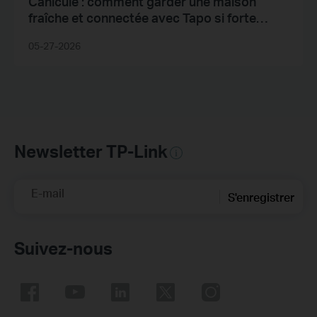
Canicule : comment garder une maison
fraîche et connectée avec Tapo si forte
chaleur ?
05-27-2026
Newsletter TP-Link
E-mail
S'enregistrer
Suivez-nous