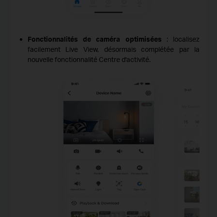
Fonctionnalités de caméra optimisées
: localisez
facilement Live View, désormais complétée par la
nouvelle fonctionnalité Centre d'activité.