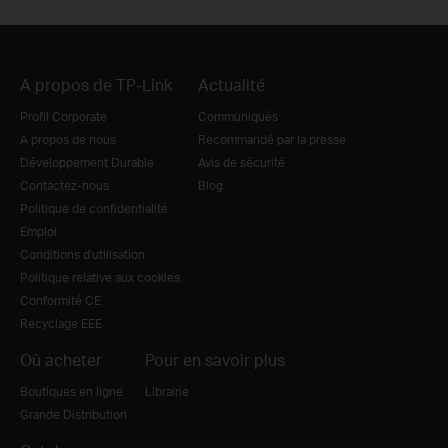
A propos de TP-Link
Actualité
Profil Corporate
Communiqués
A propos de nous
Recommandé par la presse
Développement Durable
Avis de sécurité
Contactez-nous
Blog
Politique de confidentialité
Emploi
Conditions d'utilisation
Politique relative aux cookies
Conformité CE
Recyclage EEE
Où acheter
Pour en savoir plus
Boutiques en ligne
Librairie
Grande Distribution