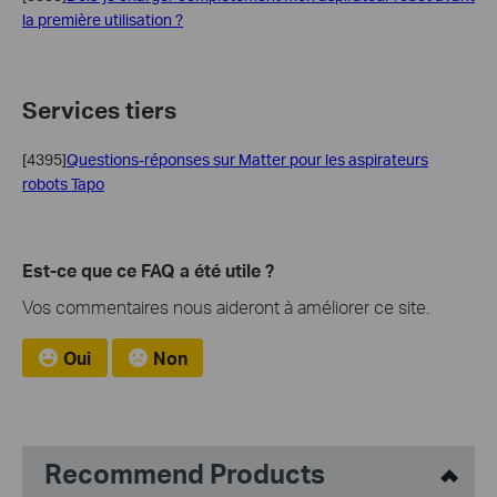
la première utilisation ?
Services tiers
[4395]
Questions-réponses sur Matter pour les aspirateurs
robots Tapo
Est-ce que ce FAQ a été utile ?
Vos commentaires nous aideront à améliorer ce site.
Oui
Non
Recommend Products