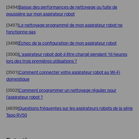
[3494]
Baisse des performances de nettoyage ou fuite de
poussière sur mon aspirateur robot
[3497]
Le nettoyage programmé de mon aspirateur robot ne
fonctionne pas
[3498]
Échec de la configuration de mon aspirateur robot
[3500]
L’aspirateur robot doit-il être chargé pendant 16 heures
lors des trois premières utilisations ?
[3501]
Comment connecter votre aspirateur robot au Wi-Fi
domestique
[3502]
Comment programmer un nettoyage régulier pour
l’aspirateur robot ?
[4839]
Questions fréquentes sur les aspirateurs robots de la série
Tapo RV50