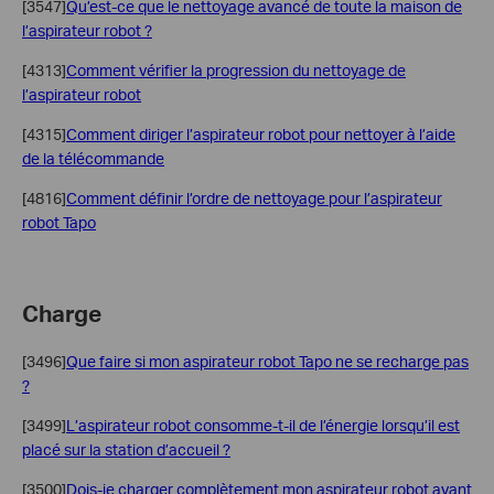
[3547]
Qu’est-ce que le nettoyage avancé de toute la maison de
l’aspirateur robot ?
[4313]
Comment vérifier la progression du nettoyage de
l’aspirateur robot
[4315]
Comment diriger l’aspirateur robot pour nettoyer à l’aide
de la télécommande
[4816]
Comment définir l’ordre de nettoyage pour l’aspirateur
robot Tapo
Charge
[3496]
Que faire si mon aspirateur robot Tapo ne se recharge pas
?
[3499]
L’aspirateur robot consomme-t-il de l’énergie lorsqu’il est
placé sur la station d’accueil ?
[3500]
Dois-je charger complètement mon aspirateur robot avant