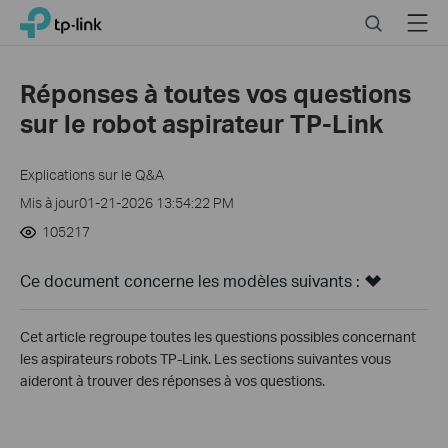
Click
Search
Menu
TP-Link, Reliably Smart
to
skip
the
Réponses à toutes vos questions
navigation
sur le robot aspirateur TP-Link
bar
Explications sur le Q&A
Mis à jour01-21-2026 13:54:22 PM
105217
Ce document concerne les modèles suivants :
Cet article regroupe toutes les questions possibles concernant
les aspirateurs robots TP-Link. Les sections suivantes vous
aideront à trouver des réponses à vos questions.