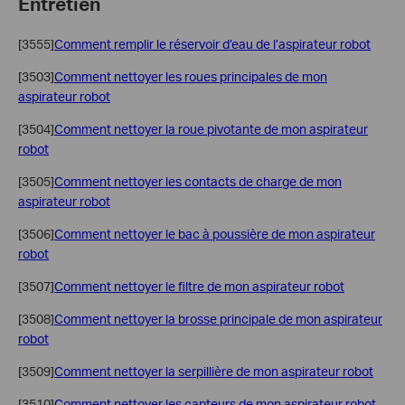
Entretien
[3555]
Comment remplir le réservoir d’eau de l’aspirateur robot
[3503]
Comment nettoyer les roues principales de mon
aspirateur robot
[3504]
Comment nettoyer la roue pivotante de mon aspirateur
robot
[3505]
Comment nettoyer les contacts de charge de mon
aspirateur robot
[3506]
Comment nettoyer le bac à poussière de mon aspirateur
robot
[3507]
Comment nettoyer le filtre de mon aspirateur robot
[3508]
Comment nettoyer la brosse principale de mon aspirateur
robot
[3509]
Comment nettoyer la serpillière de mon aspirateur robot
[3510]
Comment nettoyer les capteurs de mon aspirateur robot