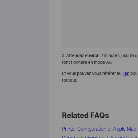
3. Attendez environ 2 minutes jusqu'à c
fonctionnera en mode AP.
Et vous pouvez vous référer au
lien
pour
routeur.
Related FAQs
Printer Configuration of Apple Mac
Comment exporter le fichier de co