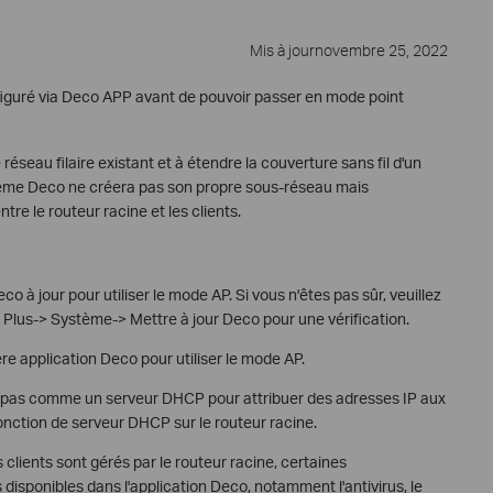
Mis à journovembre 25, 2022
figuré via Deco APP avant de pouvoir passer en mode point
réseau filaire existant et à étendre la couverture sans fil d'un
tème Deco ne créera pas son propre sous-réseau mais
e le routeur racine et les clients.
co à jour pour utiliser le mode AP. Si vous n'êtes pas sûr, veuillez
r Plus-> Système-> Mettre à jour Deco pour une vérification.
ère application Deco pour utiliser le mode AP.
a pas comme un serveur DHCP pour attribuer des adresses IP aux
fonction de serveur DHCP sur le routeur racine.
clients sont gérés par le routeur racine, certaines
disponibles dans l'application Deco, notamment l'antivirus, le