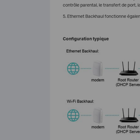
contrôle parental, le transfert de port, 
5. Ethernet Backhaul fonctionne égal
Configuration typique