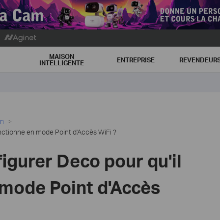
MAISON
ENTREPRISE
REVENDEUR
INTELLIGENTE
on
nctionne en mode Point d'Accès WiFi ?
gurer Deco pour qu'il
 mode Point d'Accès