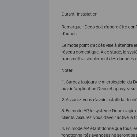
Durant l'installation
Remarque : Deco doit d'abord être con
d'accès.
Le mode point d'accès vise à étendre le 
réseau domestique. À ce stade, le sys
transmettra simplement des données entr
Noter:
1. Gardez toujours le micrologiciel du De
ouvrir l'application Deco et appuyez su
2. Assurez-vous d'avoir installé la derni
3. En mode AP, le système Deco n'agir
clients. Assurez-vous d'avoir activé la 
4. En mode AP, étant donné que tous les 
fonctionnalités avancées ne seront pas 