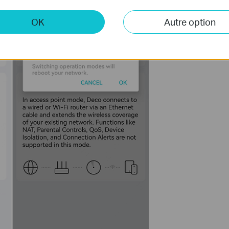
OK
Autre option