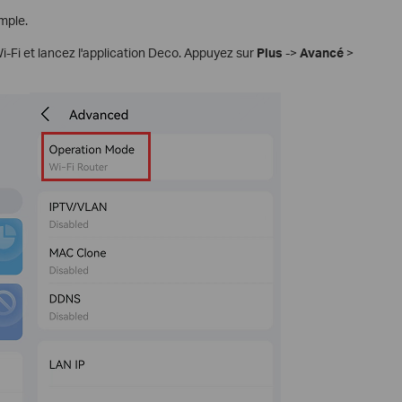
mple.
-Fi et lancez l'application Deco. Appuyez sur
Plus
->
Avancé
>