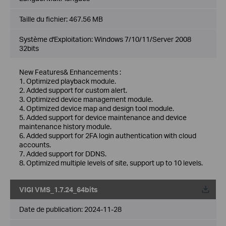
Taille du fichier:
467.56 MB
Système d'Exploitation: Windows 7/10/11/Server 2008
32bits
New Features& Enhancements :
1. Optimized playback module.
2. Added support for custom alert.
3. Optimized device management module.
4. Optimized device map and design tool module.
5. Added support for device maintenance and device
maintenance history module.
6. Added support for 2FA login authentication with cloud
accounts.
7. Added support for DDNS.
8. Optimized multiple levels of site, support up to 10 levels.
VIGI VMS_1.7.24_64bits
Date de publication:
2024-11-28