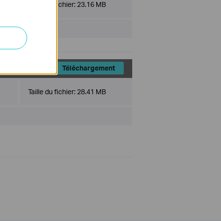
Taille du fichier:
23.16 MB
Téléchargement
Taille du fichier:
28.41 MB