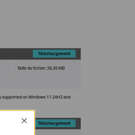
Téléchargement
Taille du fichier:
36.39 MB
only supported on Windows 11 24H2 and
Close
Téléchargement