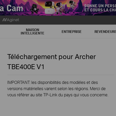
MAISON
ENTREPRISE
REVENDEUR
INTELLIGENTE
Téléchargement pour
Archer
TBE400E
V1
IMPORTANT: les disponibilités des modèles et des
versions matérielles varient selon les régions. Merci de
vous référer au site TP-Link du pays qui vous concerne.