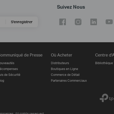
Suivez Nous
S'enregistrer
ommuniqué de Presse
Où Acheter
Centre d'
ouveautés
Distributeurs
Bibliothèque
écompenses
Boutiques en Ligne
vis de Sécurité
Commerce de Détail
log
Partenaires Commerciaux
mpanies. All rights reserved.