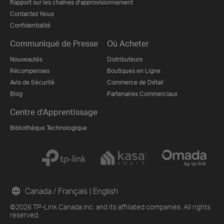
Rapport sur les chaînes d’approvisionnement
Contactez Nous
Confidentialité
Communiqué de Presse
Où Acheter
Nouveautés
Distributeurs
Récompenses
Boutiques en Ligne
Avis de Sécurité
Commerce de Détail
Blog
Partenaires Commerciaux
Centre d'Apprentissage
Bibliothèque Technologique
Canada / Français
|
English
©2026 TP-Link Canada Inc. and its affiliated companies. All rights
reserved.