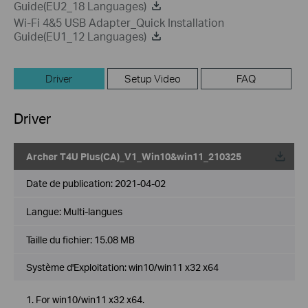
Guide(EU2_18 Languages)
Wi-Fi 4&5 USB Adapter_Quick Installation
Guide(EU1_12 Languages)
Driver
Setup Video
FAQ
Driver
Archer T4U Plus(CA)_V1_Win10&win11_210325
Date de publication:
2021-04-02
Langue:
Multi-langues
Taille du fichier:
15.08 MB
Système d'Exploitation: win10/win11 x32 x64
1. For win10/win11 x32 x64.