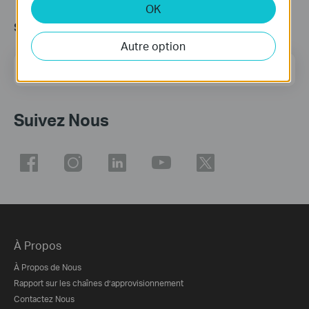
OK
s’Abonner
Autre option
E-mail
S'enregistrer
Suivez Nous
À Propos
À Propos de Nous
Rapport sur les chaînes d’approvisionnement
Contactez Nous