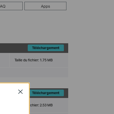
FAQ
Apps
Téléchargement
Taille du fichier:
1.75 MB
Close
Téléchargement
Taille du fichier:
2.53 MB