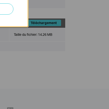
Téléchargement
Taille du fichier:
14.26 MB