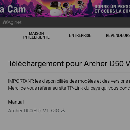
MAISON
ENTREPRISE
REVENDEUR
INTELLIGENTE
Téléchargement pour
Archer D50
V
IMPORTANT: les disponibilités des modèles et des versions ma
Merci de vous référer au site TP-Link du pays qui vous conc
Manual
Archer D50(EU)_V1_QIG