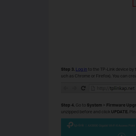
Step 3.
Log in
to the TP-Link device by t
uch as Chrome or Firefox). You can cre
Step 4.
Go to
System
>
Firmware Upg
unzipped before and click
UPDATE.
Ple