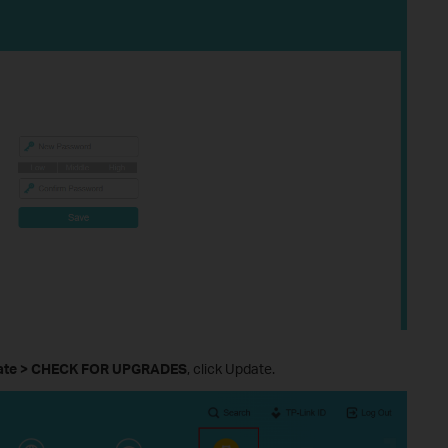
ate > CHECK FOR UPGRADES
, click Update.