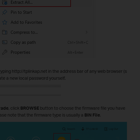
yping http://tplinkap.net in the address bar of any web browser (s
ate a new local password yourself.
rade
, click
BROWSE
button to choose the firmware file you have
ase note that
the firmware type is usually a
BIN File
.