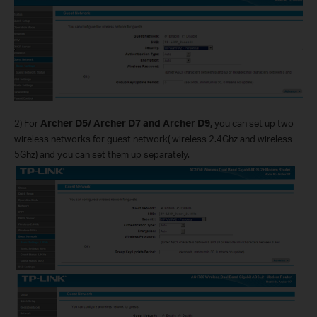
2)
For
Archer D5/ Archer D7 and Archer D9,
you can set up two
wireless networks for guest network( wireless 2.4Ghz and wireless
5Ghz) and you can set them up separately.