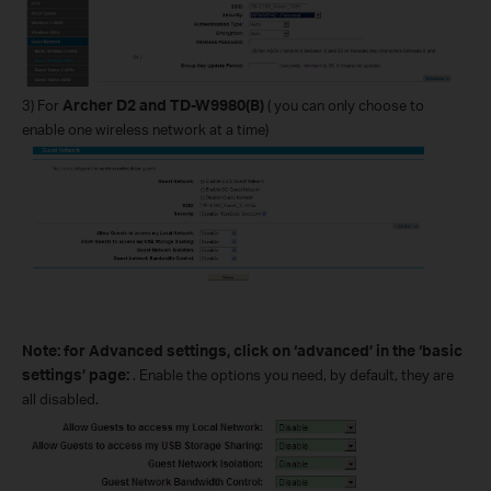
3)
For
Archer D2
and TD-W9980(B)
( you can only choose to
enable one wireless network at a time)
Note: for
Advanced setting
s, click on ‘advanced’ in the ‘basic
settings’ page
:
. Enable the options you need, by default, they are
all disabled.