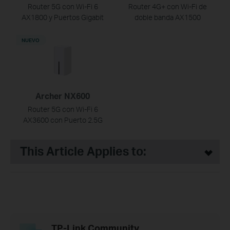
Router 5G con Wi-Fi 6
Router 4G+ con Wi-Fi de
AX1800 y Puertos Gigabit
doble banda AX1500
NUEVO
Archer NX600
Router 5G con Wi-Fi 6
AX3600 con Puerto 2.5G
This Article Applies to:
TP-Link Community