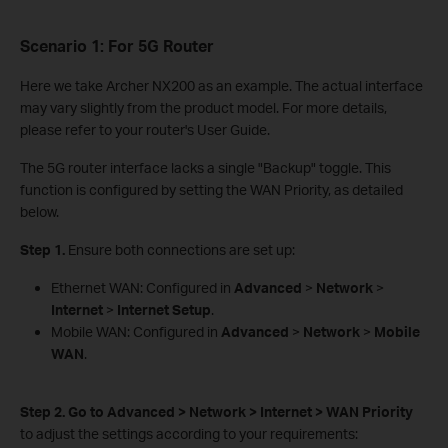
Scenario 1: For 5G Router
Here we take Archer NX200 as an example. The actual interface
may vary slightly from the product model. For more details,
please refer to your router's User Guide.
The 5G router interface lacks a single "Backup" toggle. This
function is configured by setting the WAN Priority, as detailed
below.
Step 1.
Ensure both connections are set up:
Ethernet WAN: Configured in
Advanced
>
Network
>
Internet
>
Internet Setup
.
Mobile WAN: Configured in
Advanced
>
Network
>
Mobile
WAN
.
Step 2.
Go to Advanced > Network > Internet > WAN Priority
to adjust the settings according to your requirements: