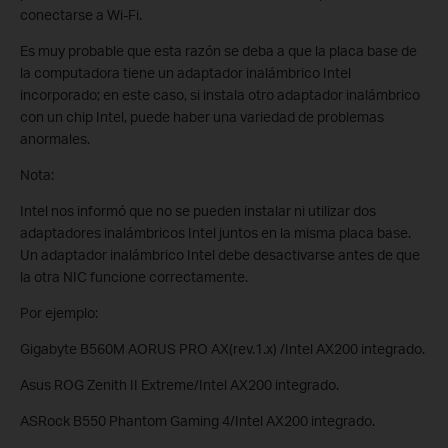
conectarse a Wi-Fi.
Es muy probable que esta razón se deba a que la placa base de
la computadora tiene un adaptador inalámbrico Intel
incorporado; en este caso, si instala otro adaptador inalámbrico
con un chip Intel, puede haber una variedad de problemas
anormales.
Nota:
Intel nos informó que no se pueden instalar ni utilizar dos
adaptadores inalámbricos Intel juntos en la misma placa base.
Un adaptador inalámbrico Intel debe desactivarse antes de que
la otra NIC funcione correctamente.
Por ejemplo:
Gigabyte B560M AORUS PRO AX(rev.1.x) /Intel AX200 integrado.
Asus ROG Zenith II Extreme/Intel AX200 integrado.
ASRock B550 Phantom Gaming 4/Intel AX200 integrado.