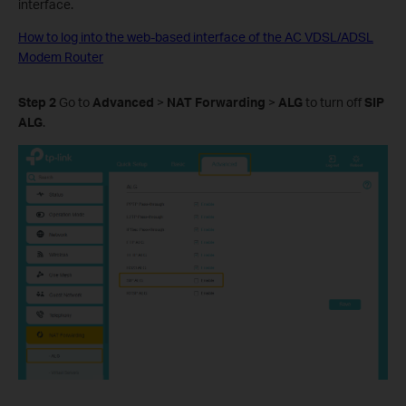
interface.
How to log into the web-based interface of the AC VDSL/ADSL
Modem Router
Step 2
Go to
Advanced
>
NAT Forwarding
>
ALG
to turn off
SIP
ALG
.