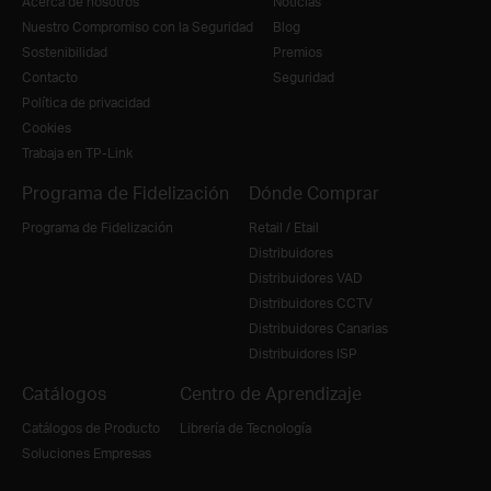
Acerca de nosotros
Noticias
Nuestro Compromiso con la Seguridad
Blog
Sostenibilidad
Premios
Contacto
Seguridad
Política de privacidad
Cookies
Trabaja en TP-Link
Programa de Fidelización
Dónde Comprar
Programa de Fidelización
Retail / Etail
Distribuidores
Distribuidores VAD
Distribuidores CCTV
Distribuidores Canarias
Distribuidores ISP
Catálogos
Centro de Aprendizaje
Catálogos de Producto
Librería de Tecnología
Soluciones Empresas