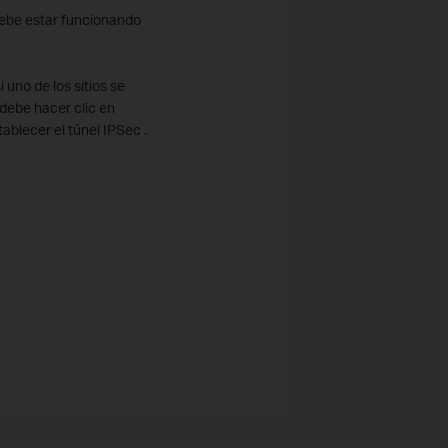
debe estar funcionando
uno de los sitios se
 debe hacer clic en
tablecer el túnel IPSec .