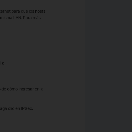
ernet para que los hosts
a misma LAN. Para más
1):
 de cómo ingresar en la
aga clic en IPSec.