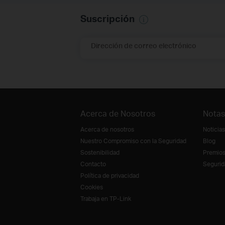
Suscripción
Dirección de correo electrónico
Acerca de Nosotros
Notas
Acerca de nosotros
Noticias
Nuestro Compromiso con la Seguridad
Blog
Sostenibilidad
Premio
Contacto
Segurid
Política de privacidad
Cookies
Trabaja en TP-Link