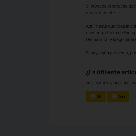
Si procede el proceso de 
correctamente.
Aquí, hasta que toda la co
encuentra fuera de línea p
Deshabilitar y luego haga c
Si hay algún problema, por
¿Es útil este artíc
Tus comentarios nos ay
Sí
No