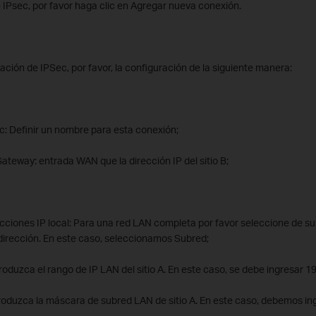
de IPsec, por favor haga clic en Agregar nueva conexión.
ración de IPSec, por favor, la configuración de la siguiente manera:
: Definir un nombre para esta conexión;
teway: entrada WAN que la dirección IP del sitio B;
ecciones IP local: Para una red LAN completa por favor seleccione de su
 dirección. En este caso, seleccionamos Subred;
roduzca el rango de IP LAN del sitio A. En este caso, se debe ingresar 19
roduzca la máscara de subred LAN de sitio A. En este caso, debemos in