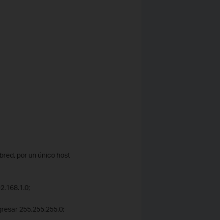
bred, por un único host
2.168.1.0;
gresar 255.255.255.0;