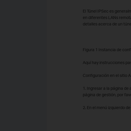
El Túnel IPSec es general
en diferentes LANs remot
detalles acerca de un túne
Figura 1 Instancia de con
Aquí hay instrucciones pas
Configuración en el sitio A
1. Ingresar a la página 
página de gestión, por fav
2. En el menú izquierdo de