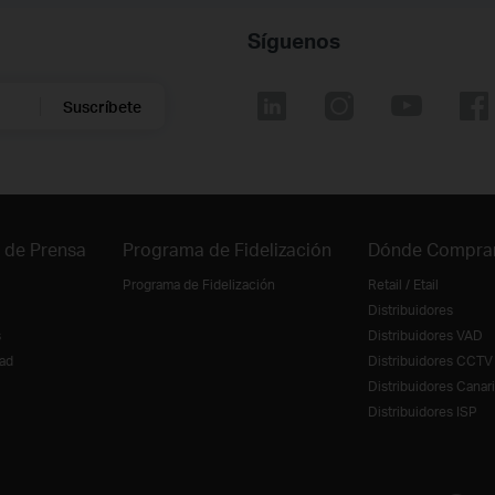
Síguenos
Suscríbete
 de Prensa
Programa de Fidelización
Dónde Compra
Programa de Fidelización
Retail / Etail
Distribuidores
s
Distribuidores VAD
ad
Distribuidores CCTV
Distribuidores Canar
Distribuidores ISP