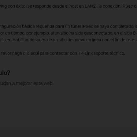
Ping con éxito (se responde desde el host en LAN2), la conexión IPSec 
nfiguración básica requerida para un túnel IPSec se haya completado, si 
or un tiempo, por ejemplo, si un sitio ha sido desconectado, en el sitio B
lic en Habilitar después de un sitio de nuevo en línea con el fin de re-es
 favor haga clic aquí para contactar con TP-Link soporte técnico.
ulo?
udan a mejorar esta web.