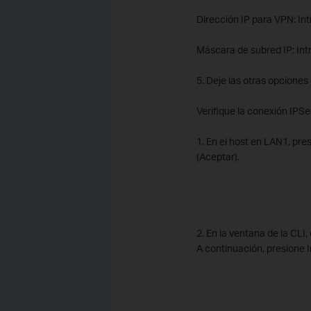
Dirección IP para VPN: Int
Máscara de subred IP: Int
5. Deje las otras opciones
Verifique la conexión IPS
1. En el host en LAN1, pre
(Aceptar).
2. En la ventana de la CLI,
A continuación, presione In