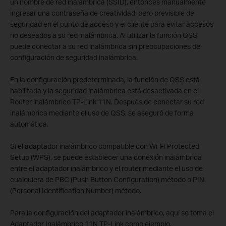
un nombre de red inalámbrica (SSID), entonces manualmente
ingresar una contraseña de creatividad, pero previsible de
seguridad en el punto de acceso y el cliente para evitar accesos
no deseados a su red inalámbrica. Al utilizar la función QSS
puede conectar a su red inalámbrica sin preocupaciones de
configuración de seguridad inalámbrica.
En la configuración predeterminada, la función de QSS está
habilitada y la seguridad inalámbrica está desactivada en el
Router inalámbrico TP-Link 11N. Después de conectar su red
inalámbrica mediante el uso de QSS, se aseguró de forma
automática.
Si el adaptador inalámbrico compatible con Wi-Fi Protected
Setup (WPS), se puede establecer una conexión inalámbrica
entre el adaptador inalámbrico y el router mediante el uso de
cualquiera de PBC (Push Button Configuration) método o PIN
(Personal Identification Number) método.
Para la configuración del adaptador inalámbrico, aquí se toma el
Adaptador Inalámbrico 11N TP-Link como ejemplo.