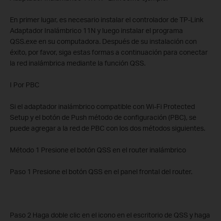
En primer lugar, es necesario instalar el controlador de TP-Link
Adaptador Inalámbrico 11N y luego instalar el programa
QSS.exe en su computadora. Después de su instalación con
éxito, por favor, siga estas formas a continuación para conectar
la red inalámbrica mediante la función QSS.
I Por PBC
Si el adaptador inalámbrico compatible con Wi-Fi Protected
Setup y el botón de Push método de configuración (PBC), se
puede agregar a la red de PBC con los dos métodos siguientes.
Método 1 Presione el botón QSS en el router inalámbrico
Paso 1 Presione el botón QSS en el panel frontal del router.
Paso 2 Haga doble clic en el icono en el escritorio de QSS y haga