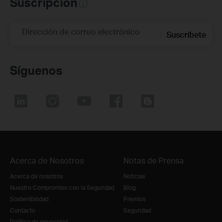
Suscripción
Dirección de correo electrónico
Suscríbete
Síguenos
Acerca de Nosotros
Notas de Prensa
Acerca de nosotros
Noticias
Nuestro Compromiso con la Seguridad
Blog
Sostenibilidad
Premios
Contacto
Seguridad
Política de privacidad