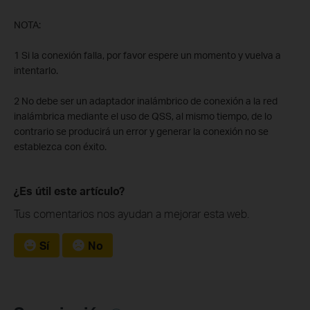
NOTA:
1 Si la conexión falla, por favor espere un momento y vuelva a
intentarlo.
2 No debe ser un adaptador inalámbrico de conexión a la red
inalámbrica mediante el uso de QSS, al mismo tiempo, de lo
contrario se producirá un error y generar la conexión no se
establezca con éxito.
¿Es útil este artículo?
Tus comentarios nos ayudan a mejorar esta web.
Sí
No