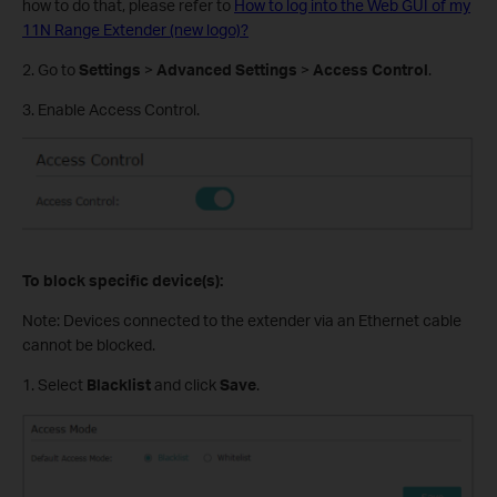
how to do that, please refer to
How to log into the Web GUI of my
11N Range Extender (new logo)?
2. Go to
Settings
>
Advanced Settings
>
Access Control
.
3. Enable Access Control.
To block specific device(s):
Note: Devices connected to the extender via an Ethernet cable
cannot be blocked.
1. Select
Blacklist
and click
Save
.