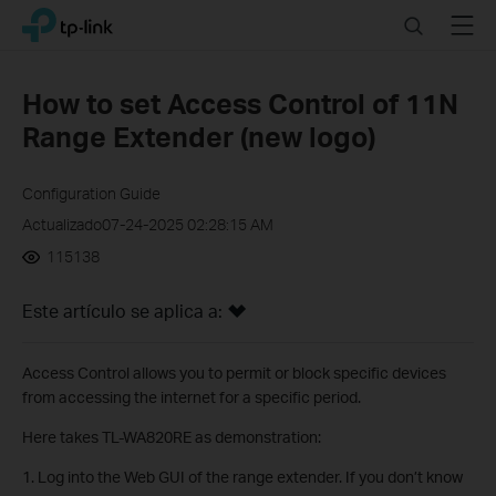
Click
Search
Menu
TP-Link, Reliably Smart
to
skip
the
How to set Access Control of 11N
navigation
Range Extender (new logo)
bar
Configuration Guide
Actualizado07-24-2025 02:28:15 AM
115138
Este artículo se aplica a:
Access Control allows you to permit or block specific devices
from accessing the internet for a specific period.
Here takes TL-WA820RE as demonstration:
1. Log into the Web GUI of the range extender. If you don’t know