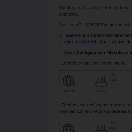
Puede ver el estado de Internet de su e
extendida.
Aquí toma TL-WA820RE como demostra
1. Inicie sesión en la GUI web del exte
sesión en la GUI web de mi extensor de
2. Vaya a
Configuración
>
Estado
para
• El extensor funciona normalmente.
• El extensor no está conectado a la re
para verificar la contraseña de la red ho