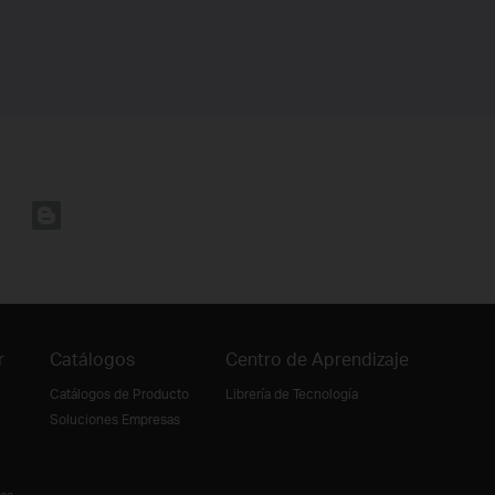
r
Catálogos
Centro de Aprendizaje
Catálogos de Producto
Librería de Tecnología
Soluciones Empresas