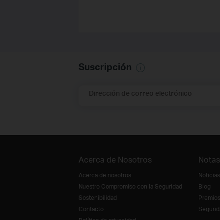
Suscripción
Dirección de correo electrónico
Acerca de Nosotros
Notas
Acerca de nosotros
Noticias
Nuestro Compromiso con la Seguridad
Blog
Sostenibilidad
Premio
Contacto
Segurid