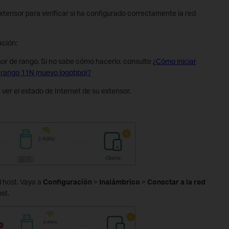
xtensor para verificar si ha configurado correctamente la red
ción:
nsor de rango. Si no sabe cómo hacerlo, consulte
¿Cómo iniciar
 rango 11N (nuevo logotipo)?
 ver el estado de Internet de su extensor.
d host. Vaya a
Configuración
>
Inalámbrico
>
Conectar a la red
st.