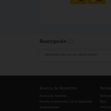
Suscripción
Dirección de correo electrónico
Acerca de Nosotros
Notas
Acerca de nosotros
Noticias
Nuestro Compromiso con la Seguridad
Blog
Sostenibilidad
Premio