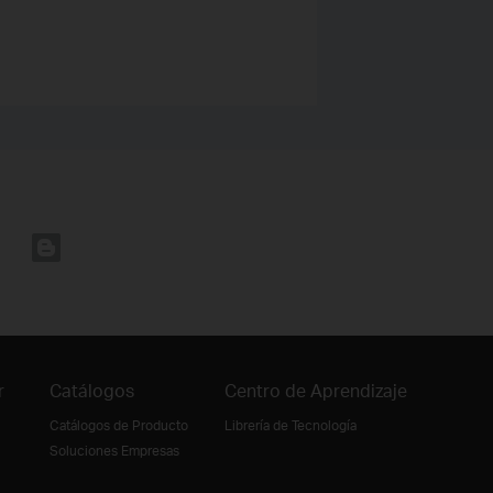
r
Catálogos
Centro de Aprendizaje
Catálogos de Producto
Librería de Tecnología
Soluciones Empresas