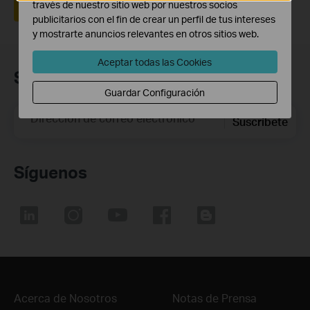
través de nuestro sitio web por nuestros socios
Sí
No
publicitarios con el fin de crear un perfil de tus intereses
y mostrarte anuncios relevantes en otros sitios web.
Aceptar todas las Cookies
Suscripción
Guardar Configuración
Dirección de correo electrónico
Suscríbete
Síguenos
Acerca de Nosotros
Notas de Prensa