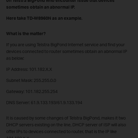
on Telstra BigPond who encounter issue that devices
sometimes obtain an abnormal IP.
Here take TD-W8960N as an example.
What is the matter?
If you are using Telstra BigPond Internet service and find your
devices connected to router sometimes obtain an abnormal IP
as below:
IP Address: 101.182.X.X
Subnet Mask: 255.255.0.0
Gateway: 101.182.255.254
DNS Server: 61.9.133.193/61.9.133.194
It is caused by some changes of Telstra BigPond, makes it two
DHCP servers existing on the line, DHCP server of ISP will also
offer IPs to devices connected to router, that is the IP like