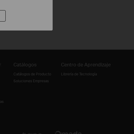
r
Catálogos
Centro de Aprendizaje
Catálogos de Producto
Librería de Tecnología
Soluciones Empresas
ias