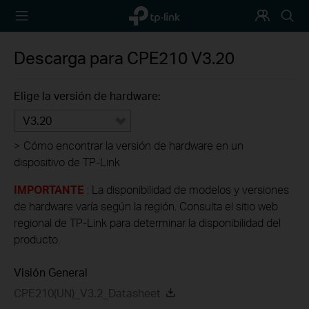
TP-Link,
Programa
Busca
Reliably
de
Smart
Fidelización
Descarga para
CPE210
V3.20
Elige la versión de hardware:
V3.20
>
Cómo encontrar la versión de hardware en un
dispositivo de TP-Link
IMPORTANTE
: La disponibilidad de modelos y versiones
de hardware varía según la región. Consulta el sitio web
regional de TP-Link para determinar la disponibilidad del
producto.
Visión General
CPE210(UN)_V3.2_Datasheet