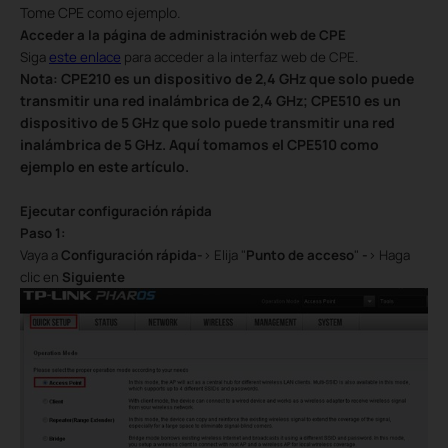
Tome CPE como ejemplo.
Acceder a la página de administración web de CPE
Siga
este enlace
para acceder a la interfaz web de CPE.
Nota: CPE210 es un dispositivo de 2,4 GHz que solo puede
transmitir una red inalámbrica de 2,4 GHz; CPE510 es un
dispositivo de 5 GHz que solo puede transmitir una red
inalámbrica de 5 GHz. Aquí tomamos el CPE510 como
ejemplo en este artículo.
Ejecutar configuración rápida
Paso 1:
Vaya a
Configuración rápida-
>
Elija "
Punto de acceso
"
-
> Haga
clic en
Siguiente