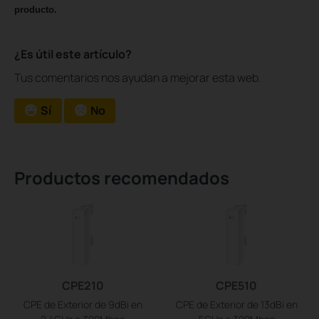
producto.
¿Es útil este artículo?
Tus comentarios nos ayudan a mejorar esta web.
Sí
No
Productos recomendados
CPE210
CPE510
CPE de Exterior de 9dBi en
CPE de Exterior de 13dBi en