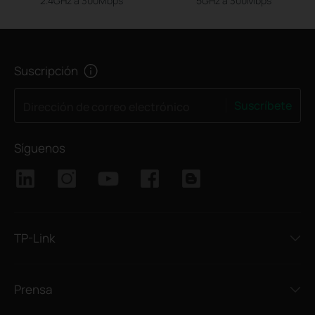
2.4GHz a 300Mbps
5GHz a 300Mbps
Suscripción
Suscríbete
Dirección de correo electrónico
Síguenos
TP-Link
Prensa