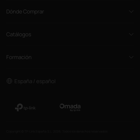
Dónde Comprar
Catálogos
Formación
España / español
Copyright © TP-Link España S.L. 2026. Todos los derechos reservados