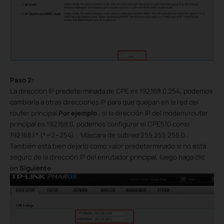
Paso 2:
La dirección IP predeterminada de CPE es 192.168.0.254, podemos
cambiarla a otras direcciones IP para que quepan en la red del
router principal.
Por ejemplo
, si la dirección IP del módem/router
principal es 192.168.1.1, podemos configurar el CPE510 como
192.168.1.* (*=2~254)
，
Máscara de subred 255.255.255.0 .
También está bien dejarlo como valor predeterminado si no está
seguro de la dirección IP del enrutador principal, luego haga clic
en
Siguiente
.