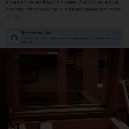
alcancen determinados niveles. Así podrás actuar
con rapidez para evitar que se estropeen las cosas
de casa.
Temperatura Alta.
ahora
“Humidor de puros”: La temperatura es más alta que el límite establecido a
las 11:30.