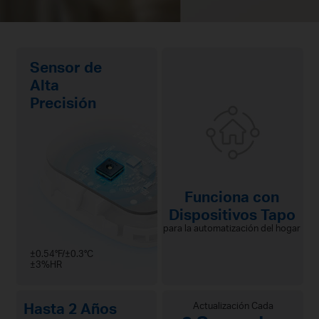
Sensor de
Alta
Precisión
Funciona con
Dispositivos Tapo
para la automatización del hogar
±0.54°F/±0.3°C
±3%HR
Hasta 2 Años
Actualización Cada