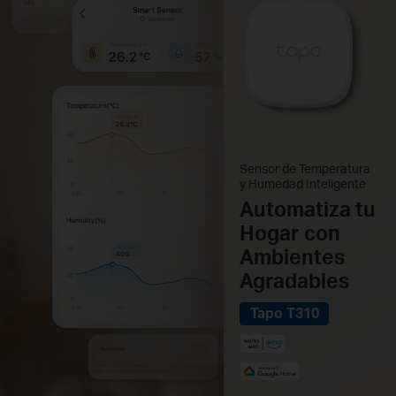
Sensor de Temperatura
y Humedad Inteligente
Automatiza tu
Hogar con
Ambientes
Agradables
Tapo T310