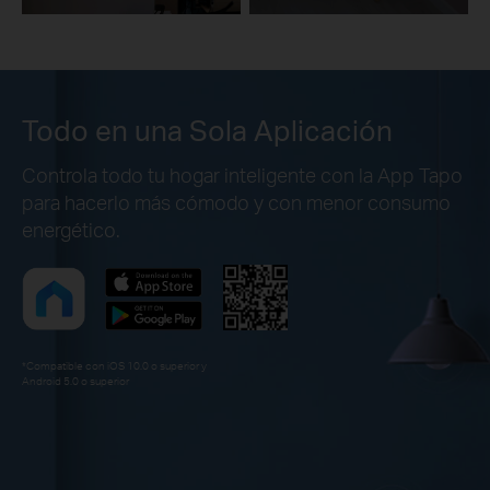
Todo en una Sola Aplicación
Controla todo tu hogar inteligente con la App Tapo
para hacerlo más cómodo y con menor consumo
energético.
*Compatible con iOS 10.0 o superior y
Android 5.0 o superior