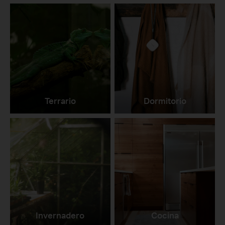
Terrario
Dormitorio
Invernadero
Cocina