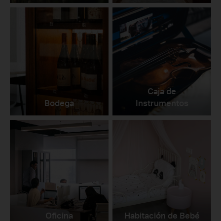
Caja de
Bodega
Instrumentos
Oficina
Habitación de Bebé