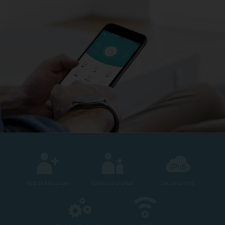
Red de Invitados
Control Parental
Soporte IPv6