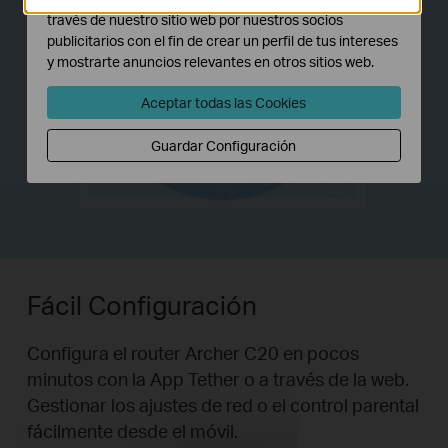
través de nuestro sitio web por nuestros socios
publicitarios con el fin de crear un perfil de tus intereses
y mostrarte anuncios relevantes en otros sitios web.
Aceptar todas las Cookies
Guardar Configuración
Fácil Configuración
Configura el router Archer C20 en pocos
minutos con la App Tether o a través de la web.
Gestionar los ajustes de red o el control parental
fácilmente desde el móvil.