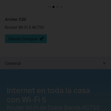
Archer C20
Router Wi-Fi 5 AC750
Dónde Comprar
General
Internet en toda la casa
con Wi-Fi 5
Router Wi-Fi de Doble Banda AC750