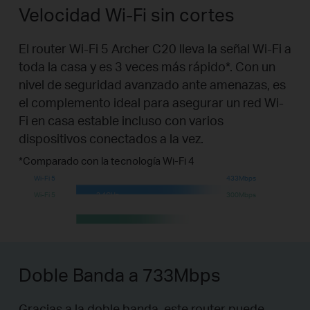
Velocidad Wi-Fi sin cortes
El router Wi-Fi 5 Archer C20 lleva la señal Wi-Fi a
toda la casa y es 3 veces más rápido
*
. Con un
nivel de seguridad avanzado ante amenazas, es
el complemento ideal para asegurar un red Wi-
Fi en casa estable incluso con varios
dispositivos conectados a la vez.
*Comparado con la tecnología Wi-Fi 4
Wi-Fi 5
5GHz
433Mbps
Wi-Fi 5
2.4GHz
300Mbps
Doble Banda a 733Mbps
Gracias a la doble banda, este router puede