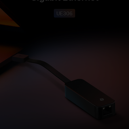
UE306