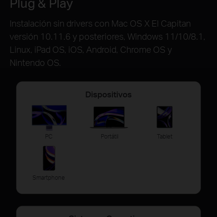
Plug & Play
Instalación sin drivers con Mac OS X El Capitan
versión 10.11.6 y posteriores, Windows 11/10/8.1,
Linux, iPad OS, iOS, Android, Chrome OS y
Nintendo OS.
Dispositivos
PC
Portátil
Tablet
Smartphone