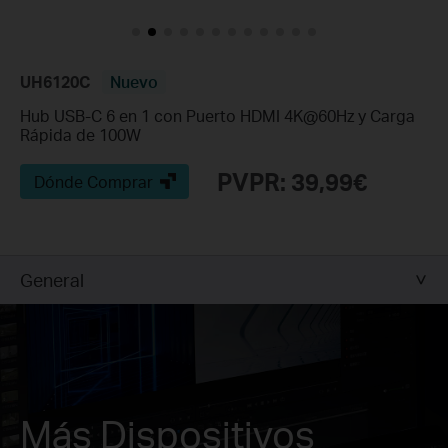
UH6120C
Nuevo
Hub USB-C 6 en 1 con Puerto HDMI 4K@60Hz y Carga
Rápida de 100W
PVPR: 39,99€
Dónde Comprar
General
Más Dispositivos