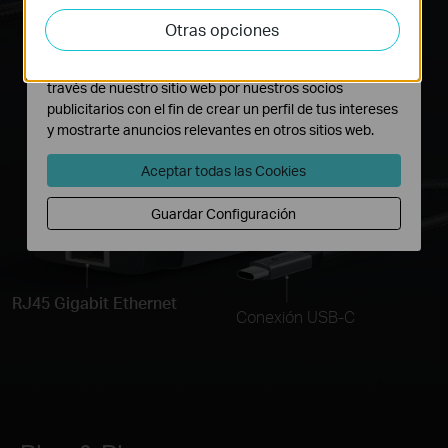
USB-C de 5 Gbps
actividades en nuestro sitio web con el fin de mejorar y
Otras opciones
para
adaptar la funcionalidad del mismo.
Transferencia de Datos
Las cookies de marketing pueden ser instaladas a
través de nuestro sitio web por nuestros socios
Puertos USB-A
publicitarios con el fin de crear un perfil de tus intereses
y mostrarte anuncios relevantes en otros sitios web.
Para tus Periféricos
Aceptar todas las Cookies
Guardar Configuración
RJ45 Gigabit Ethernet
Conexión USB-C