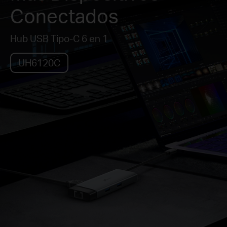
Conectados
Hub USB Tipo-C 6 en 1
UH6120C