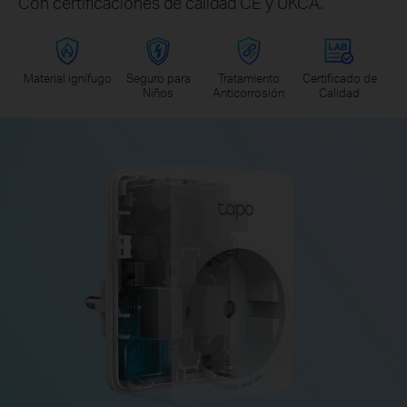
Con certificaciones de calidad CE y UKCA.
Material ignífugo
Seguro para
Tratamiento
Certificado de
Niños
Anticorrosión
Calidad