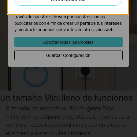
adaptar la funcionalidad del mismo.
Las cookies de marketing pueden ser instaladas a
través de nuestro sitio web por nuestros socios
publicitarios con el fin de crear un perfil de tus intereses
y mostrarte anuncios relevantes en otros sitios web.
Aceptar todas las Cookies
Guardar Configuración
Un tamaño Mini lleno de funciones
El tamaño del enchufe Wi-Fi inteligente Tapo
P110 es muy pequeño y repleto de funciones para
controlar todos los dispositivos y que no bloquea
el acceso a los enchufes cercanos.