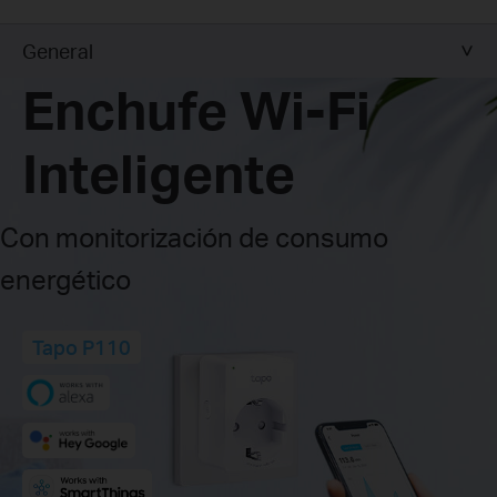
General
Enchufe Wi-Fi
Inteligente
Con monitorización de consumo
energético
Tapo P110