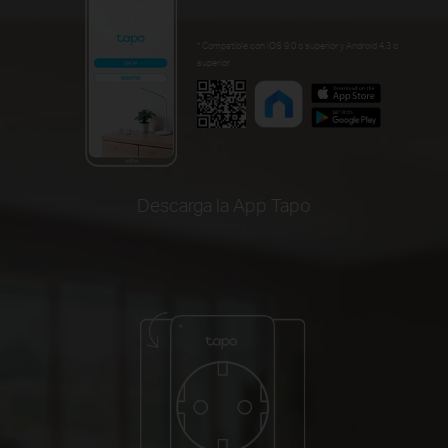
* Compatible con iOS 9.0 o superior y Android 4.3 o
superior
Descarga la App Tapo