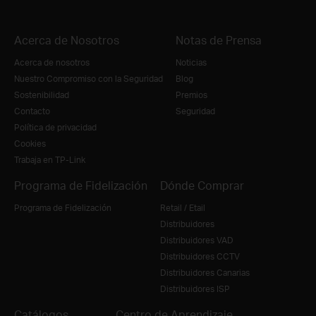
Acerca de Nosotros
Notas de Prensa
Acerca de nosotros
Noticias
Nuestro Compromiso con la Seguridad
Blog
Sostenibilidad
Premios
Contacto
Seguridad
Política de privacidad
Cookies
Trabaja en TP-Link
Programa de Fidelización
Dónde Comprar
Programa de Fidelización
Retail / Etail
Distribuidores
Distribuidores VAD
Distribuidores CCTV
Distribuidores Canarias
Distribuidores ISP
Catálogos
Centro de Aprendizaje