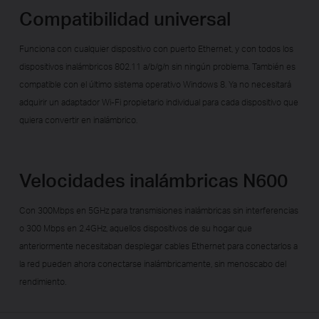
Compatibilidad universal
Funciona con cualquier dispositivo con puerto Ethernet, y con todos los
dispositivos inalámbricos 802.11 a/b/g/n sin ningún problema. También es
compatible con el último sistema operativo Windows 8. Ya no necesitará
adquirir un adaptador Wi-Fi propietario individual para cada dispositivo que
quiera convertir en inalámbrico.
Velocidades inalámbricas N600
Con 300Mbps en 5GHz para transmisiones inalámbricas sin interferencias
o 300 Mbps en 2.4GHz, aquellos dispositivos de su hogar que
anteriormente necesitaban desplegar cables Ethernet para conectarlos a
la red pueden ahora conectarse inalámbricamente, sin menoscabo del
rendimiento.