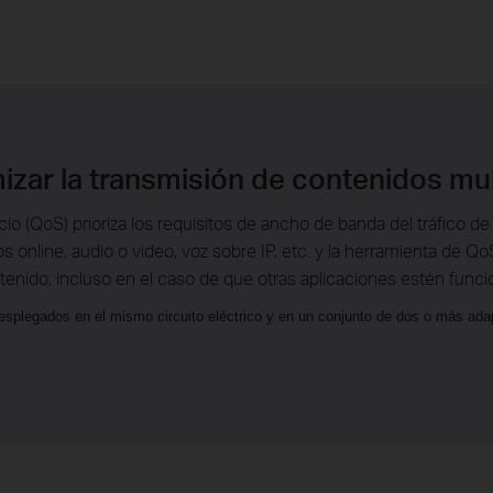
izar la transmisión de contenidos mu
cio (QoS) prioriza los requisitos de ancho de banda del tráfico d
uegos online, audio o video, voz sobre IP, etc. y la herramienta de
ntenido, incluso en el caso de que otras aplicaciones estén func
splegados en el mismo circuito eléctrico y en un conjunto de dos o más ada