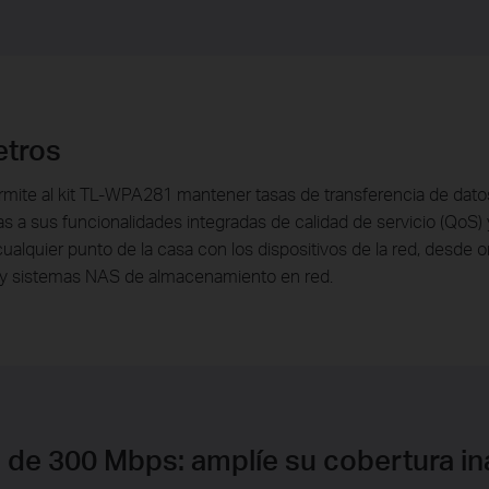
etros
ite al kit TL-WPA281 mantener tasas de transferencia de datos
as a sus funcionalidades integradas de calidad de servicio (QoS)
cualquier punto de la casa con los dispositivos de la red, desd
s y sistemas NAS de almacenamiento en red.
 de 300 Mbps: amplíe su cobertura i