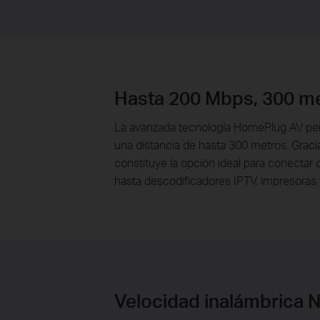
Hasta 200 Mbps, 300 m
La avanzada tecnología HomePlug AV perm
una distancia de hasta 300 metros. Graci
constituye la opción ideal para conectar 
hasta descodificadores IPTV, impresora
Velocidad inalámbrica N