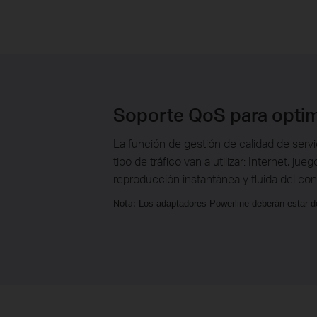
Soporte QoS para optim
La función de gestión de calidad de servi
tipo de tráfico van a utilizar: Internet, j
reproducción instantánea y fluida del co
Los adaptadores Powerline deberán estar de
Nota: