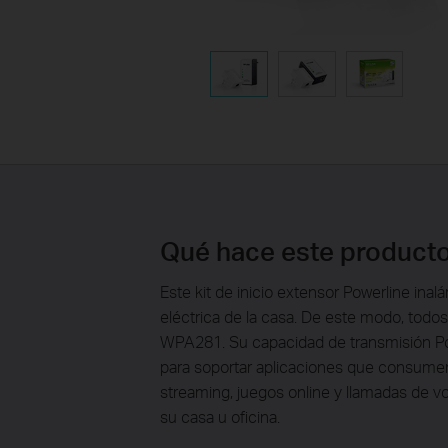
Qué hace este product
Este kit de inicio extensor Powerline inal
eléctrica de la casa. De este modo, todo
WPA281. Su capacidad de transmisión Pow
para soportar aplicaciones que consumen
streaming, juegos online y llamadas de v
su casa u oficina.