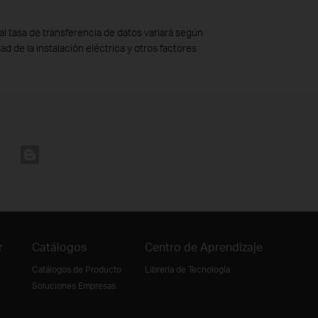
l tasa de transferencia de datos variará según
dad de la instalación eléctrica y otros factores
r
Catálogos
Centro de Aprendizaje
Catálogos de Producto
Librería de Tecnología
Soluciones Empresas