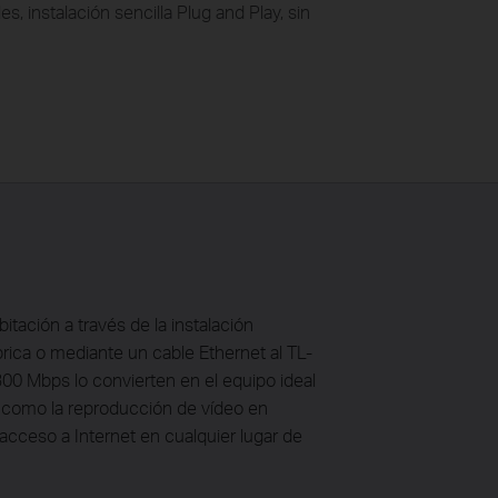
, instalación sencilla Plug and Play, sin
itación a través de la instalación
rica o mediante un cable Ethernet al TL-
0 Mbps lo convierten en el equipo ideal
s como la reproducción de vídeo en
acceso a Internet en cualquier lugar de