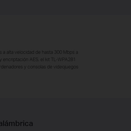
 a alta velocidad de hasta 300 Mbps a
 y encriptación AES, el kit TL-WPA281
e ordenadores y consolas de videojuegos
nalámbrica