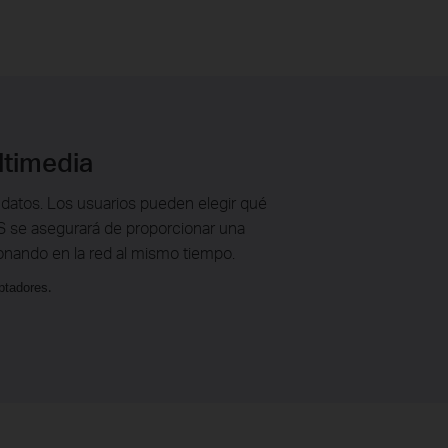
ltimedia
e datos. Los usuarios pueden elegir qué
 QoS se asegurará de proporcionar una
ionando en la red al mismo tiempo.
ptadores
.