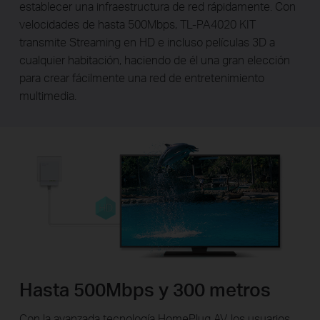
establecer una infraestructura de red rápidamente. Con
velocidades de hasta 500Mbps, TL-PA4020 KIT
transmite Streaming en HD e incluso películas 3D a
cualquier habitación, haciendo de él una gran elección
para crear fácilmente una red de entretenimiento
multimedia.
Hasta 500Mbps y 300 metros
Con la avanzada tecnología HomePlug AV, los usuarios