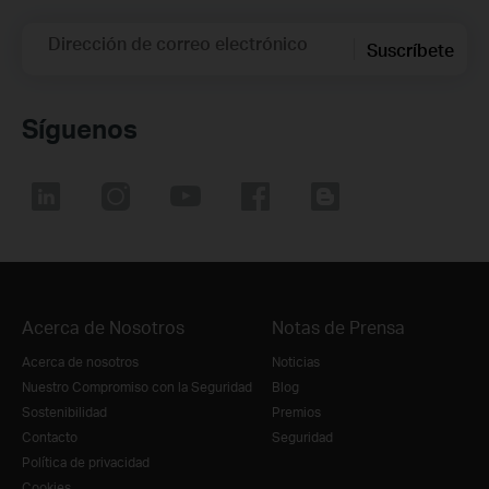
Dirección de correo electrónico
Suscríbete
Síguenos
Acerca de Nosotros
Notas de Prensa
Acerca de nosotros
Noticias
Nuestro Compromiso con la Seguridad
Blog
Sostenibilidad
Premios
Contacto
Seguridad
Política de privacidad
Cookies