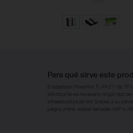
Para qué sirve este pro
El adaptador Powerline TL-PA211 de TP-LI
eléctrica No es necesario ningún tipo de
infraestructura de red. Gracias a su elev
juegos online, realizar llamadas VoIP o ut