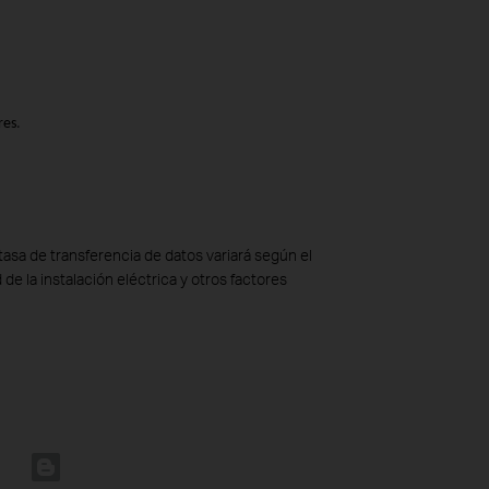
res
.
asa de transferencia de datos variará según el
 de la instalación eléctrica y otros factores