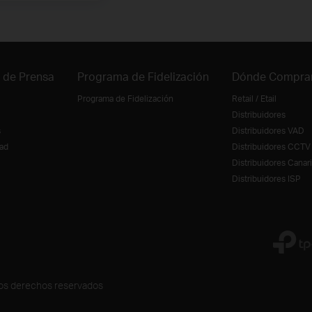
 de Prensa
Programa de Fidelización
Dónde Compra
Programa de Fidelización
Retail / Etail
Distribuidores
s
Distribuidores VAD
ad
Distribuidores CCTV
Distribuidores Canar
Distribuidores ISP
los derechos reservados