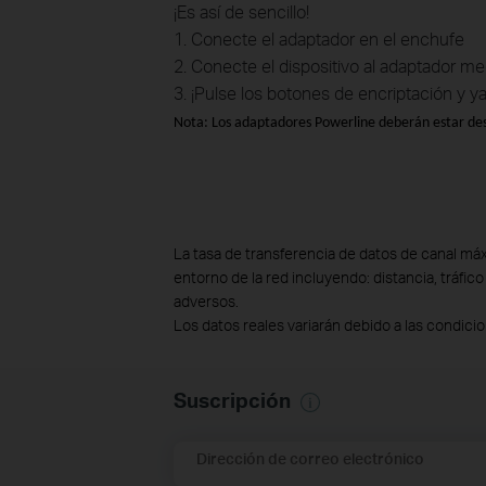
¡Es así de sencillo!
1. Conecte el adaptador en el enchufe
2. Conecte el dispositivo al adaptador me
3. ¡Pulse los botones de encriptación y ya
Nota: Los adaptadores Powerline deberán estar des
La tasa de transferencia de datos de canal máx
entorno de la red incluyendo: distancia, tráfico
adversos.
Los datos reales variarán debido a las condicio
Suscripción
Dirección de correo electrónico