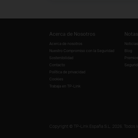
Acerca de Nosotros
Notas
Acerca de nosotros
Noticias
Nuestro Compromiso con la Seguridad
Blog
Sostenibilidad
Premio
Contacto
Segurid
Política de privacidad
Cookies
Trabaja en TP-Link
Copyright © TP-Link España S.L. 2026. Todos 