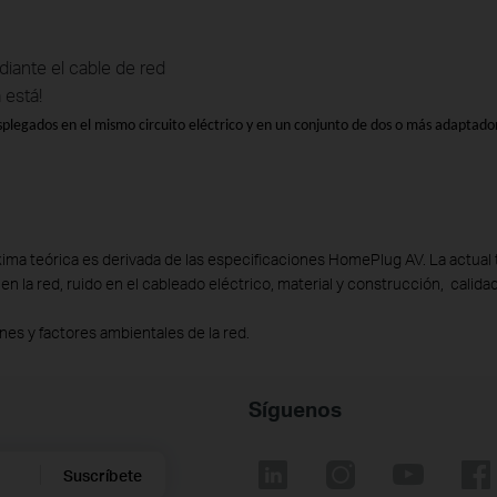
diante el cable de red
 está!
plegados en el mismo circuito eléctrico y en un conjunto de dos o más adaptado
ima teórica es derivada de las especificaciones HomePlug AV. La actual t
 en la red, ruido en el cableado eléctrico, material y construcción, calidad
nes y factores ambientales de la red.
Síguenos
Suscríbete