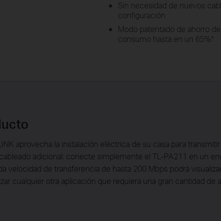
Sin necesidad de nuevos cables
configuración
Modo patentado de ahorro de
consumo hasta en un 65%*
ducto
NK aprovecha la instalación eléctrica de su casa para transmitir
 cableado adicional: conecte simplemente el TL-PA211 en un enc
ada velocidad de transferencia de hasta 200 Mbps podrá visualiza
ilizar cualquier otra aplicación que requiera una gran cantidad de