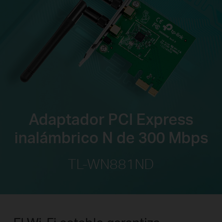
Adaptador PCI Express
inalámbrico N de 300 Mbps
TL-WN881ND