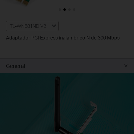
TL-WN881ND V2
Adaptador PCI Express inalámbrico N de 300 Mbps
General