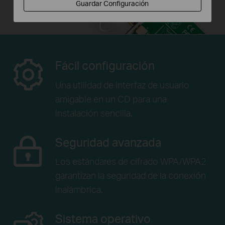
Guardar Configuración
Fácil configuración
Una utilidad de interfaz de usuario
amigable en
un CD para una
instalación sencilla.
Seguridad avanzada
Los estándares de cifrado WPA/WPA2
garantizan la seguridad de la conexión
inalámbrica.
Sistema operativo