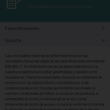
Compatible con Windows y
Linux
Especificaciones
Soporte
*
Las velocidades máximas de señal inalámbrica son las
velocidades físicas derivadas de las especificaciones del estándar
IEEE 802.11. El rendimiento real de los datos inalámbricos y la
cobertura inalámbrica no están garantizados y variarán como
resultado de 1) factores ambientales, incluidos los materiales de
construcción, los objetos físicos y los obstáculos, 2) las
condiciones de la red, incluidas las interferencias locales, el
volumen y la densidad del tráfico, la ubicación del producto, la
complejidad de la red y la sobrecarga de la red, y 3) las
limitaciones del punto de acceso, incluido el rendimiento nominal,
la ubicación, la calidad de la conexión y el estado del punto de