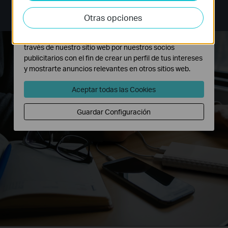
* El tiempo de carga exacto puede variar dependiendo
Las cookies de análisis nos permiten analizar tus
de la situación real
actividades en nuestro sitio web con el fin de mejorar y
Otras opciones
adaptar la funcionalidad del mismo.
Las cookies de marketing pueden ser instaladas a
través de nuestro sitio web por nuestros socios
publicitarios con el fin de crear un perfil de tus intereses
y mostrarte anuncios relevantes en otros sitios web.
Aceptar todas las Cookies
Guardar Configuración