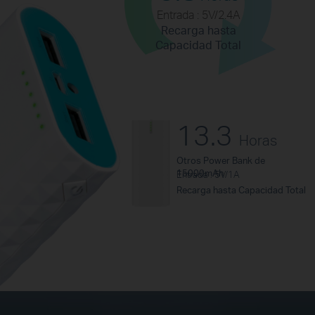
Entrada : 5V/2.4A
Recarga hasta
Capacidad Total
13.3
Horas
Otros Power Bank de
15000mAh
Entrada : 5V/1A
Recarga hasta Capacidad Total