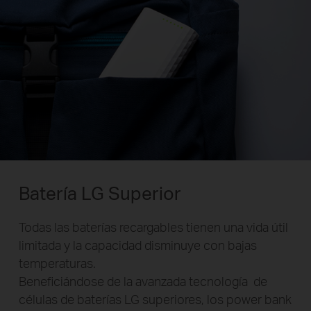
Batería LG Superior
Todas las baterías recargables tienen una vida útil
limitada y la capacidad disminuye con bajas
temperaturas.
Beneficiándose de la avanzada tecnología de
células de baterías LG superiores, los power bank