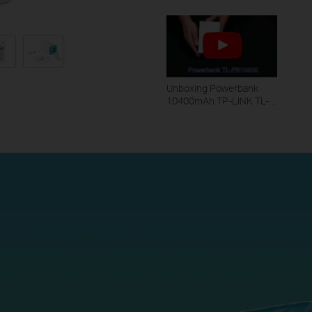
Unboxing Powerbank
10400mAh TP-LINK TL-
PB10400