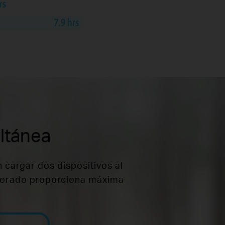
ltánea
 cargar dos dispositivos al
rporado proporciona máxima