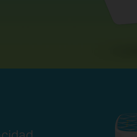
acidad