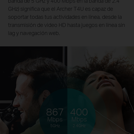
banda de 5 GHz y 400 Mbps en la banda de 2.4
GHz) significa que el Archer T4U es capaz de
soportar todas tus actividades en línea, desde la
transmisión de video HD hasta juegos en línea sin
lag y navegación web.
867
400
Mbps
Mbps
5GHz
2.4GHz