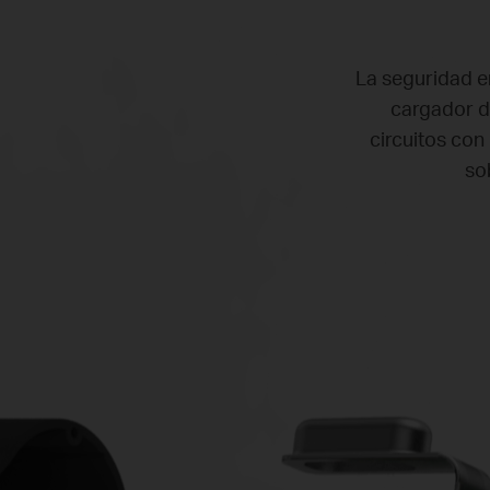
La seguridad e
cargador d
circuitos con
so