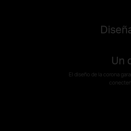
Diseñ
Un 
El diseño de la corona gara
conecten 