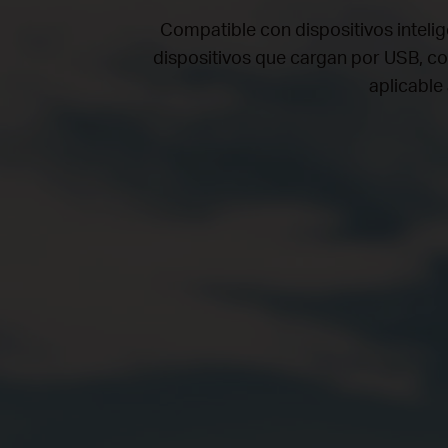
Compatible con dispositivos inteli
dispositivos que cargan por USB, 
aplicable