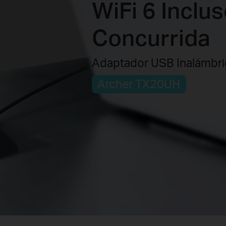
WiFi 6 Inclu
Concurrida
Adaptador USB Inalámbri
Archer TX20UH