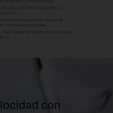
lto rendimiento y Beamforming.
-
OFDMA y MU-MIMO garantizan la
ara tu PC.
proporciona las últimas mejoras de
de contraseñas personales.
 -
Velocidades de transferencia de hasta
B 2.0.
locidad con