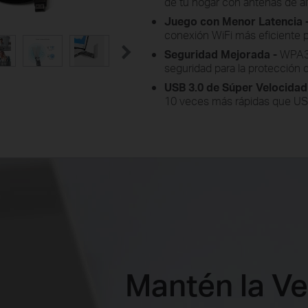
de tu hogar con antenas de a
Juego con Menor Latencia 
conexión WiFi más eficiente p
Seguridad Mejorada -
WPA3 
seguridad para la protección 
USB 3.0 de Súper Velocidad
10 veces más rápidas que US
Mantén la Ve