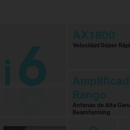
AX1800
Velocidad Súper Ráp
Amplificad
Rango
Antenas de Alta Gan
Beamforming