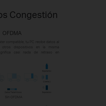
nos Congestión
OFDMA
ter compatible, tu PC recibe datos al
otros dispositivos en la misma
significa casi nada de retraso en
Esperando
Cliente 2
Datos Transmitidos
Esperando
Sin OFDMA