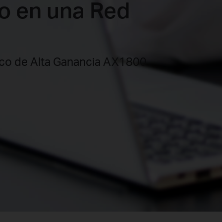
so en una Red
co de Alta Ganancia AX1800