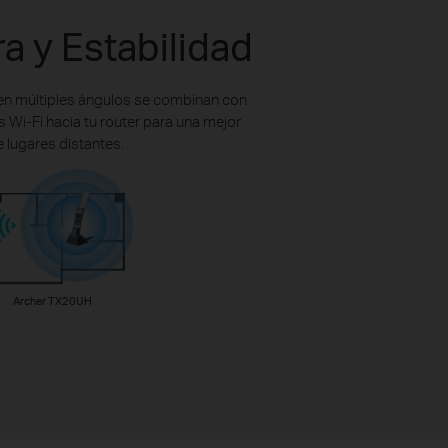
a y Estabilidad
 en múltiples ángulos se combinan con
Wi-Fi hacia tu router para una mejor
 lugares distantes.
Archer TX20UH