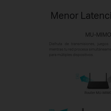
Menor Latenci
MU-MIM
Disfruta de transmisiones, juegos
mientras tu red procesa simultáneam
para múltiples dispositivos.
Router MU-MIM