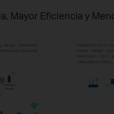
a, Mayor Eficiencia y Me
O
 y cargas impecables
Trabajando con un rou
ente el ancho de banda
mismo tiempo que 
transmisión. Esto 
videojuegos y videos.
Adaptador
Regular
O