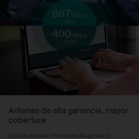
867
Mbps
5GHz
400
Mbps
2.4GHz
Antenas de alta ganancia,
mayor
cobertura
Las dos antenas internas de alta ganancia