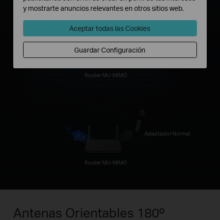
y mostrarte anuncios relevantes en otros sitios web.
Aceptar todas las Cookies
Guardar Configuración
Adaptador MU-MIMO
Router MU-MIMO
Adaptador Normal
Router MU-MIMO
Antenas Orientables 180º