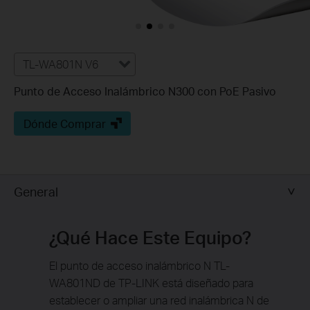
TL-WA801N V6
Punto de Acceso Inalámbrico N300 con PoE Pasivo
Dónde Comprar
General
¿Qué Hace Este Equipo?
El punto de acceso inalámbrico N TL-
WA801ND de TP-LINK está diseñado para
establecer o ampliar una red inalámbrica N de