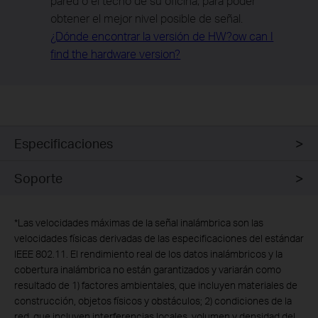
pared o el techo de su oficina, para poder
obtener el mejor nivel posible de señal.
¿Dónde encontrar la versión de HW?ow can I
find the hardware version?
Especificaciones
Soporte
*
Las velocidades máximas de la señal inalámbrica son las
velocidades físicas derivadas de las especificaciones del estándar
IEEE 802.11. El rendimiento real de los datos inalámbricos y la
cobertura inalámbrica no están garantizados y variarán como
resultado de 1) factores ambientales, que incluyen materiales de
construcción, objetos físicos y obstáculos; 2) condiciones de la
red, que incluyen interferencias locales, volumen y densidad del