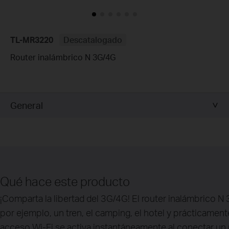
TL-MR3220
Descatalogado
Router inalámbrico N 3G/4G
General
Qué hace este producto
¡Comparta la libertad del 3G/4G! El router inalámbrico
por ejemplo, un tren, el camping, el hotel y prácticamen
acceso Wi-Fi se activa instantáneamente al conectar