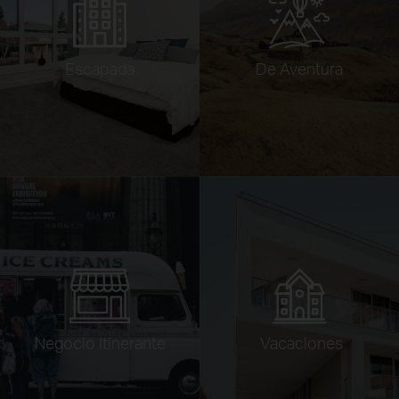
Escapada
De Aventura
Negocio Itinerante
Vacaciones