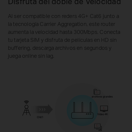
Disfruta del doble de Velocidad
Al ser compatible con reders 4G+ Cat6 junto a
la tecnología Carrier Aggregation, este router
aumenta la velocidad hasta 300Mbps. Conecta
tu tarjeta SIM y disfruta de películas en HD sin
buffering, descarga archivos en segundos y
juega online sin lag.
archivos grandes
Video 4K
CH#1