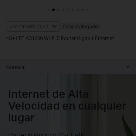
Archer MR600 V2
Descatalogado
4G+ LTE AC1200 Wi-Fi 5 Router Gigabit Ethernet
General
Internet de Alta
Velocidad en cualquier
lugar
Router inlámbrico 4G+ Cat6