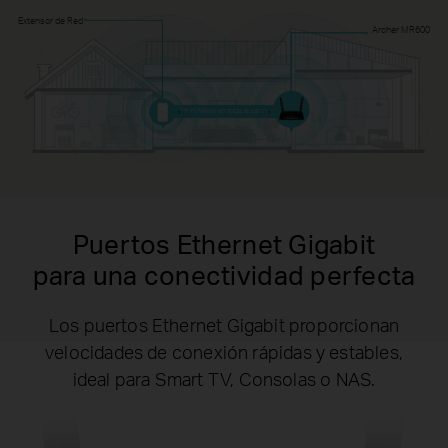
Extensor de Red
Archer MR600
Wi-Fi Mesh en toda la casa
Puertos Ethernet Gigabit
para una conectividad perfecta
Los puertos Ethernet Gigabit proporcionan
velocidades de conexión rápidas y estables,
ideal para Smart TV, Consolas o NAS.