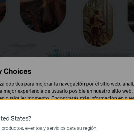
y Choices
liza cookies para mejorar la navegación por el sitio web, anali
 la mejor experiencia de usuario posible en nuestro sitio we
 en cualquier momento. Encontrarás más información en nue
ted States?
 necesarias para el funcionamiento del sitio web y no puede
productos, eventos y servicios para su región.