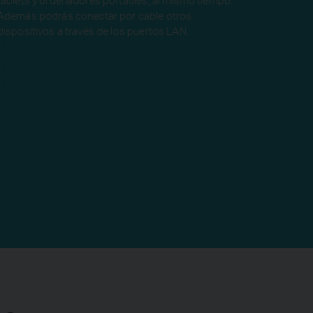
Además podrás conectar por cable otros
dispositivos a través de los puertos LAN.