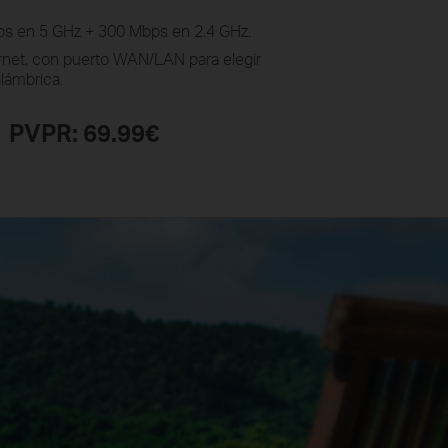
s en 5 GHz + 300 Mbps en 2.4 GHz.
rnet, con puerto WAN/LAN para elegir
lámbrica.
PVPR: 69.99€