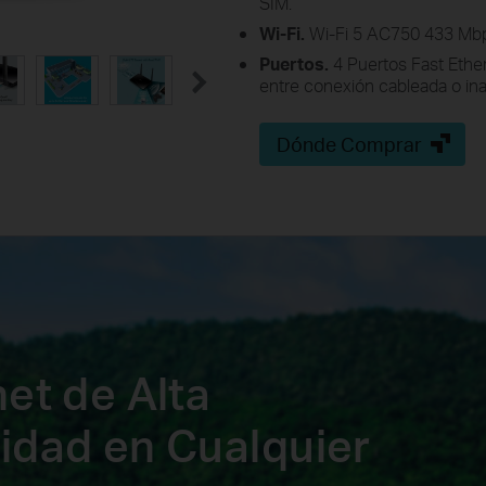
SIM.
Wi-Fi.
Wi-Fi 5 AC750 433 Mbp
Puertos.
4 Puertos Fast Ethe
entre conexión cableada o ina
Dónde Comprar
net de Alta
idad en Cualquier