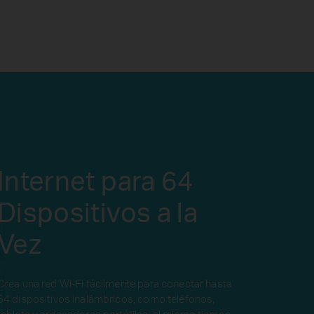
Internet para 64
Dispositivos a la
Vez
Crea una red Wi-Fi fácilmente para conectar hasta
64 dispositivos inalámbricos, como teléfonos,
tablets y ordenadores portátiles, al mismo tiempo.