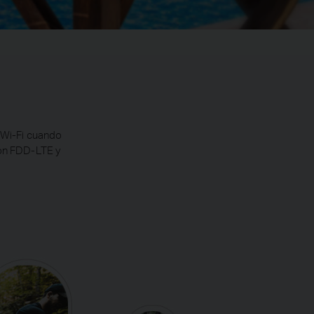
 Wi-Fi cuando
con FDD-LTE y