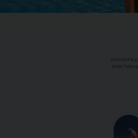
Aprovecha al
estás fuera 