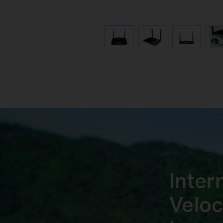
Inter
Veloc