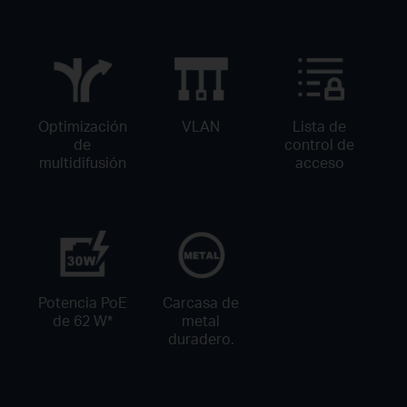
Optimización
VLAN
Lista de
de
control de
multidifusión
acceso
Potencia PoE
Carcasa de
de 62 W
*
metal
duradero.