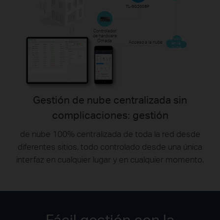
TL-SG2008P
Controlador
de hardware
Servicios
Omada
Acceso a la nube
en la
nube
Gestión de nube centralizada sin
complicaciones: gestión
de nube 100% centralizada de toda la red desde
diferentes sitios, todo controlado desde una única
interfaz en cualquier lugar y en cualquier momento.
Fácil gestión con la