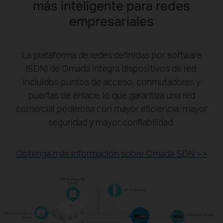
más inteligente para redes
empresariales
La plataforma de redes definidas por software
(SDN) de Omada integra dispositivos de red,
incluidos puntos de acceso, conmutadores y
puertas de enlace, lo que garantiza una red
comercial poderosa con mayor eficiencia, mayor
seguridad y mayor confiabilidad.
Obtenga más información sobre Omada SDN >>
AP de placa de
pared
AP al aire libre
AP de montaje en
Enrutador Omada
techo