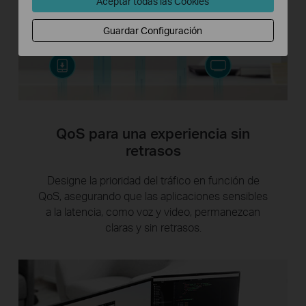
Aceptar todas las Cookies
Guardar Configuración
QoS para una experiencia sin
retrasos
Designe la prioridad del tráfico en función de
QoS, asegurando que las aplicaciones sensibles
a la latencia, como voz y video, permanezcan
claras y sin retrasos.