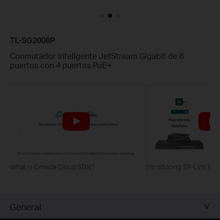
TL-SG2008P
Conmutador inteligente JetStream Gigabit de 8
puertos con 4 puertos PoE+
What is Omada Cloud SDN?
Introducing TP-Link Po
General