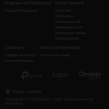
Programa de Fidelización
Dónde Comprar
Programa de Fidelización
Retail / Etail
Distribuidores
Distribuidores VAD
Distribuidores CCTV
Distribuidores Canarias
Distribuidores ISP
Catálogos
Centro de Aprendizaje
Catálogos de Producto
Librería de Tecnología
Soluciones Empresas
España / español
Copyright © TP-Link España S.L. 2026. Todos los derechos
reservados